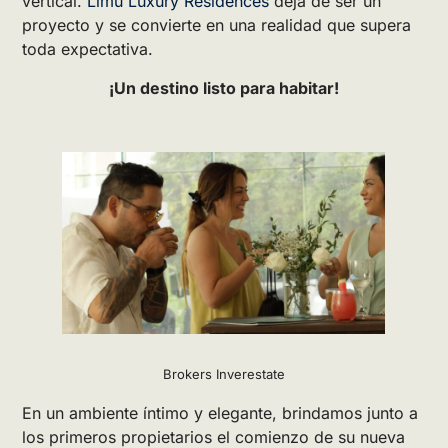
vertical.
Limu Luxury Residences
deja de ser un
proyecto y se convierte en una realidad que supera
toda expectativa.
¡Un destino listo para habitar!
Brokers Inverestate
En un ambiente íntimo y elegante, brindamos junto a
los primeros propietarios el comienzo de su nueva