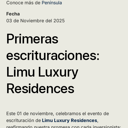
Conoce más de
Península
Fecha
03 de Noviembre del 2025
Primeras
escrituraciones:
Limu Luxury
Residences
Este 01 de noviembre, celebramos el evento de
escrituración de
Limu Luxury Residences
,
reafirmando nuestra promesa con cada inversionista: