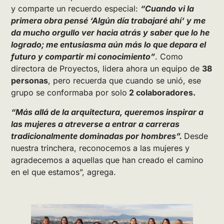
y comparte un recuerdo especial:
“Cuando vi la
primera obra pensé ‘Algún día trabajaré ahí‘ y me
da mucho orgullo ver hacia atrás y saber que lo he
logrado; me entusiasma aún más lo que depara el
futuro y compartir mi conocimiento”
. Como
directora de Proyectos, lidera ahora un equipo de
38
personas
, pero recuerda que cuando se unió, ese
grupo se conformaba por solo
2 colaboradores.
“Más allá de la arquitectura, queremos inspirar a
las mujeres a atreverse a entrar a carreras
tradicionalmente dominadas por hombres”.
Desde
nuestra trinchera, reconocemos a las mujeres y
agradecemos a aquellas que han creado el camino
en el que estamos”, agrega.