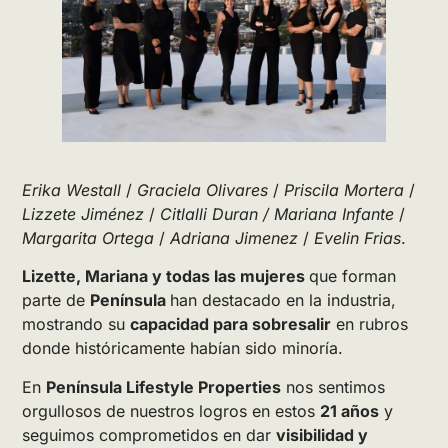
Erika Westall
/
Graciela Olivares
/
Priscila Mortera
/
Lizzete Jiménez
/
Citlalli Duran
/ Mariana Infante
/
Margarita Ortega
/
Adriana Jimenez
/
Evelin Frias
.
Lizette, Mariana y todas las mujeres
que forman
parte de
Península
han destacado en la industria,
mostrando su
capacidad para sobresalir
en rubros
donde históricamente habían sido minoría.
En
Península Lifestyle Properties
nos sentimos
orgullosos de nuestros logros en estos
21 años
y
seguimos comprometidos en dar
visibilidad y