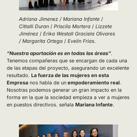
Adriana Jimenez / Mariana Infante
/
Citlalli Duran
/
Priscila Mortera
/
Lizzete
Jiménez
/
Erika Westall
Graciela Olivares
/
Margarita Ortega
/
Evelin Frias
.
“Nuestra aportación es en todas las áreas”
.
Tenemos compañeras que se encargan de cada una
de las etapas del proyecto, asegurando un excelente
resultado.
La fuerza de las mujeres en esta
Empresa
nos habla de un
empoderamiento real
.
Nosotras podemos generar un gran impacto en la
forma en la que la sociedad empieza a ver a mujeres
en puestos directivos. señala
Mariana Infante
.