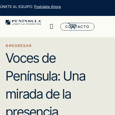
ÚNETE AL EQUIPO:
Postúlate Ahora
CONTACTO
REGRESAR
Voces de
Península: Una
mirada de la
presencia